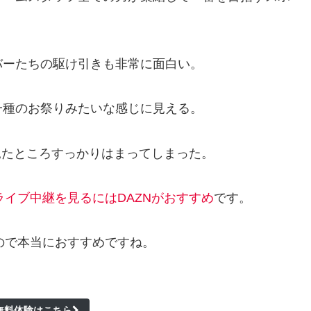
バーたちの駆け引きも非常に面白い。
一種のお祭りみたいな感じに見える。
、見たところすっかりはまってしまった
。
ライブ中継を見るにはDAZNがおすすめ
です。
ので本当におすすめです
ね。
の無料体験はこちら