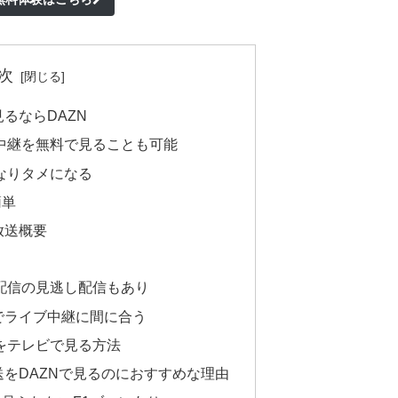
次
るならDAZN
中継を無料で見ることも可能
なりタメになる
簡単
放送概要
配信の見逃し配信もあり
でライブ中継に間に合う
をテレビで見る方法
送をDAZNで見るのにおすすめな理由