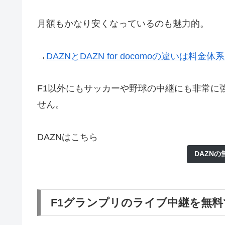
月額もかなり安くなっているのも魅力的。
→
DAZNとDAZN for docomoの違いは
F1以外にもサッカーや野球の中継にも非常に
せん。
DAZNはこちら
DAZN
F1グランプリのライブ中継を無