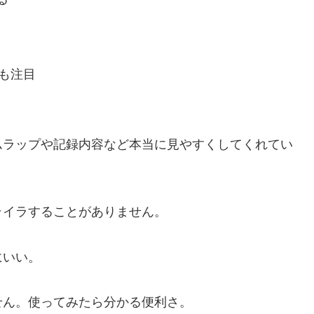
も注目
ムラップや記録内容など本当に見やすくしてくれてい
ライラすることがありません。
にいい。
せん
。使ってみたら分かる便利さ。