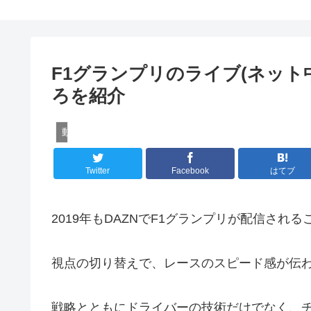
F1グランプリのライブ(ネット
ろを紹介
動画配信サービス
Twitter
Facebook
はてブ
2019年もDAZNでF1グランプリが配信され
視点の切り替えで、
レースのスピード感が伝
戦略とともにドライバーの技術だけでなく、