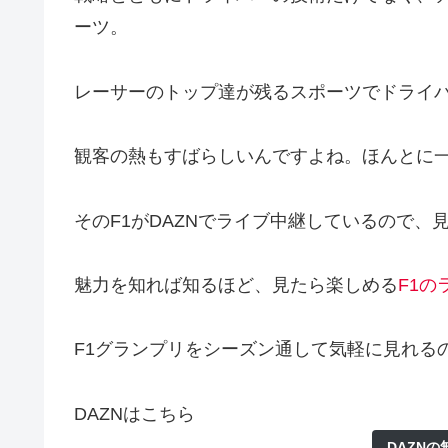
ーツ。
レーサーのトップ達が残るスポーツでドライ
観客の熱もすばらしいんですよね。ほんとに
その
F1がDAZNでライブ中継しているので
魅力を知れば知るほど、見たら楽しめる
F1の
F1グランプリをシーズン通して気軽に見れる
DAZNはこちら
DAZN