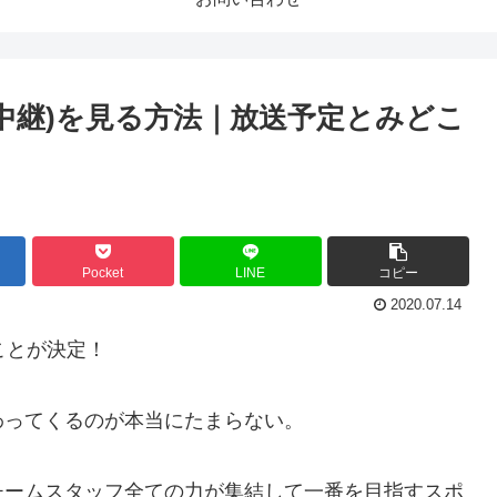
中継)を見る方法｜放送予定とみどこ
Pocket
LINE
コピー
2020.07.14
ることが決定！
わってくるのが本当にたまらない
。
チームスタッフ全ての力が集結して一番を目指すスポ