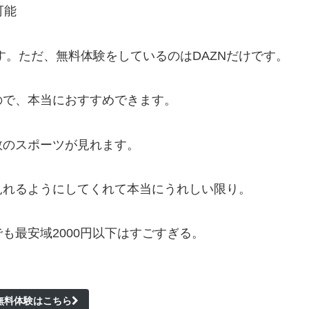
ます。ただ、無料体験をしているのはDAZNだけです。
ので、本当におすすめできます。
数のスポーツが見れます。
見れるようにしてくれて本当にうれしい限り。
も最安域2000円以下はすごすぎる
。
の無料体験はこちら