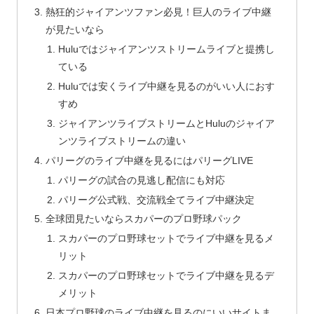
熱狂的ジャイアンツファン必見！巨人のライブ中継
が見たいなら
Huluではジャイアンツストリームライブと提携し
ている
Huluでは安くライブ中継を見るのがいい人におす
すめ
ジャイアンツライブストリームとHuluのジャイア
ンツライブストリームの違い
パリーグのライブ中継を見るにはパリーグLIVE
パリーグの試合の見逃し配信にも対応
パリーグ公式戦、交流戦全てライブ中継決定
全球団見たいならスカパーのプロ野球パック
スカパーのプロ野球セットでライブ中継を見るメ
リット
スカパーのプロ野球セットでライブ中継を見るデ
メリット
日本プロ野球のライブ中継を見るのにいいサイトま