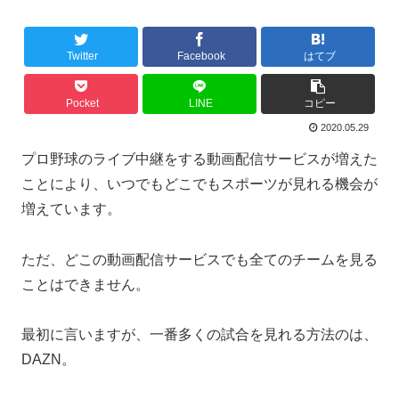
Twitter
Facebook
はてブ
Pocket
LINE
コピー
2020.05.29
プロ野球のライブ中継をする動画配信サービスが増えた
ことにより、いつでもどこでもスポーツが見れる機会が
増えています。
ただ、どこの動画配信サービスでも全てのチームを見る
ことはできません。
最初に言いますが、
一番多くの試合を見れる方法のは、
DAZN。