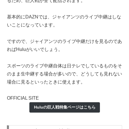
るため、巨人戦が全て配信されます。
基本的にDAZNでは、ジャイアンツのライブ中継はしな
いことになっています。
ですので、
ジャイアンツのライブ中継だけを見るのであ
ればHuluがいい
でしょう。
スポーツのライブ中継自体は日テレでしているものをそ
のまま生中継する場合が多いので、どうしても見れない
場合に見るといったときに使えます。
OFFICIAL SITE
Huluの巨人戦特集ページはこちら