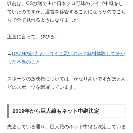
以前は、CS放送で主に日本プロ野球のライブ中継をし
ていたのですが、運営を移管することになったのでこち
らで全て見れるようになりました。
正直に言って、びびる。
→
DAZNの評判と口コミは悪いのか？無料体験して分か
った本当のこと
スポーツの放映権については、かなり高いですがほとん
どのスポーツを網羅しています。
2019年から巨人線もネット中継決定
先述している通り、巨人戦のネット中継も決定していま