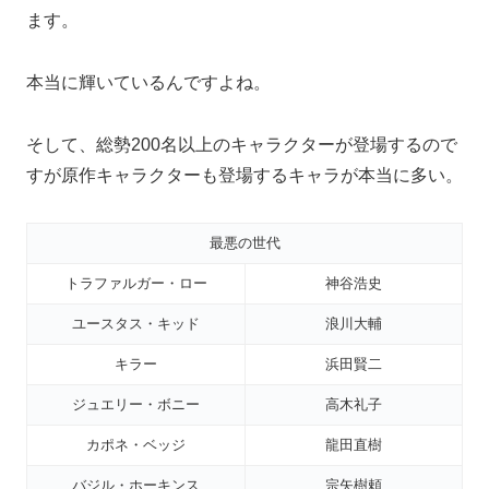
ます。
本当に輝いているんですよね。
そして、総勢200名以上のキャラクターが登場するので
すが原作キャラクターも登場するキャラが本当に多い。
最悪の世代
トラファルガー・ロー
神谷浩史
ユースタス・キッド
浪川大輔
キラー
浜田賢二
ジュエリー・ボニー
高木礼子
カポネ・ベッジ
龍田直樹
バジル・ホーキンス
宗矢樹頼