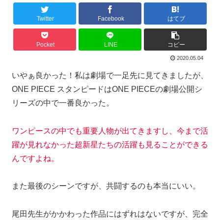
Twitter
Facebook
はてブ
Pocket
LINE
コピー
2020.05.04
いやぁ良かった！私は劇場で一足先に見てきましたが、
ONE PIECE スタンピードはONE PIECEの劇場公開シ
リーズの中で一番良かった。
ワンピースの中でも重要人物が出てきますし、今まで活
躍が見れなかった超新星たちの活躍も見ることができる
んですよね。
また最後のシーンですが、共闘するのも本当にいい。
尾田先生がかかわった作品にはずれはないですが、完全