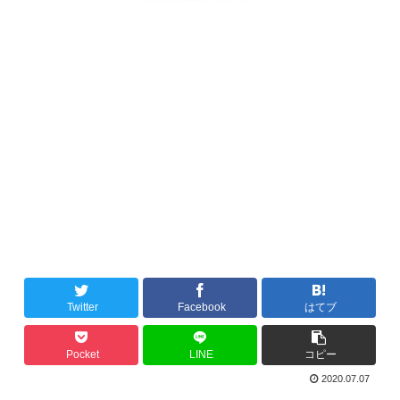
Twitter
Facebook
はてブ
Pocket
LINE
コピー
2020.07.07