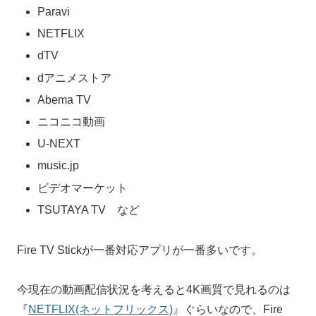
Paravi
NETFLIX
dTV
dアニメストア
Abema TV
ニコニコ動画
U-NEXT
music.jp
ビデオマーケット
TSUTAYA TV など
Fire TV Stickが一番対応アプリが一番多いです。
今現在の動画配信状況を考えると4K画質で見れるのは
『
NETFLIX(ネットフリックス)
』ぐらいなので、Fire