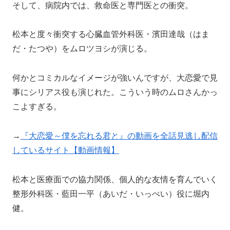
そして、病院内では、救命医と専門医との衝突。
松本と度々衝突する心臓血管外科医・濱田達哉（はま
だ・たつや）をムロツヨシが演じる。
何かとコミカルなイメージが強いんですが、大恋愛で見
事にシリアス役も演じれた。こういう時のムロさんかっ
こよすぎる。
→
『大恋愛～僕を忘れる君と』の動画を全話見逃し配信
しているサイト【動画情報】
松本と医療面での協力関係、個人的な友情を育んでいく
整形外科医・藍田一平（あいだ・いっぺい）役に堀内
健。