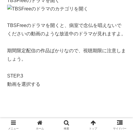
TBSFreeのドラマを開く
TBSFreeのドラマを開くと、病室で念仏を唱えないで
くださいの動画のような放送中のドラマが見れますよ。
期間限定配信の作品ばかりなので、視聴期限に注意しま
しょう。
STEP.3
動画を選択する
画像をクリックすると、見ることができます。
[/timeline]
メニュー
ホーム
検索
トップ
サイドバー