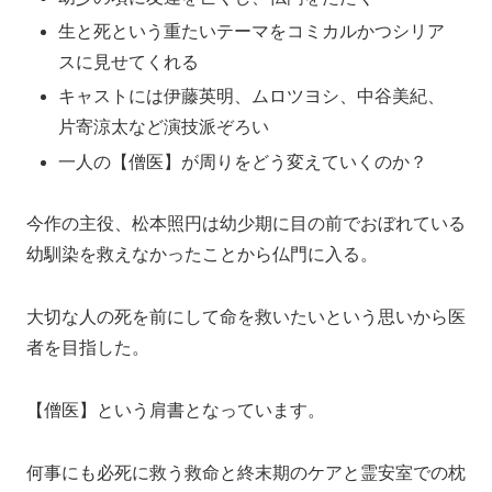
生と死という重たいテーマをコミカルかつシリア
スに見せてくれる
キャストには伊藤英明、ムロツヨシ、中谷美紀、
片寄涼太など演技派ぞろい
一人の【僧医】が周りをどう変えていくのか？
今作の主役、松本照円は幼少期に目の前でおぼれている
幼馴染を救えなかったことから仏門に入る。
大切な人の死を前にして命を救いたいという思いから医
者を目指した。
【僧医】という肩書となっています。
何事にも必死に救う救命と終末期のケアと霊安室での枕