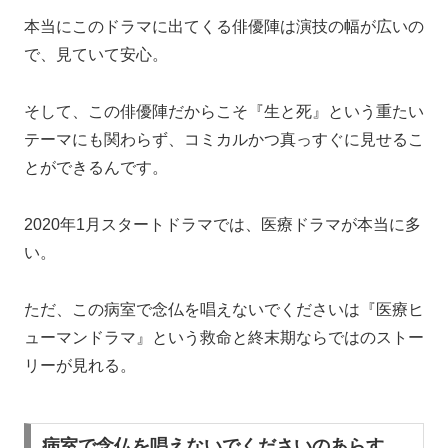
本当にこのドラマに出てくる俳優陣は演技の幅が広いの
で、見ていて安心。
そして、
この俳優陣だからこそ『生と死』という重たい
テーマにも関わらず、コミカルかつ真っすぐに見せるこ
とができるんです。
2020年1月スタートドラマでは、医療ドラマが本当に多
い。
ただ、この病室で念仏を唱えないでくださいは『医療ヒ
ューマンドラマ』という救命と終末期ならではのストー
リーが見れる。
病室で念仏を唱えないでくださいのあらす