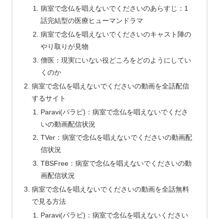
病室で念仏を唱えないでくださいのあらすじ：1
話完結型の医療ヒューマンドラマ
病室で念仏を唱えないでくださいのキャスト陣の
やり取りが見物
僧医：現実にいない役どころをどのようにしてい
くのか
病室で念仏を唱えないでくださいの動画を全話配信
するサイト
Paravi(パラビ)：病室で念仏を唱えないでくださ
いの動画配信状況
TVer：病室で念仏を唱えないでくださいの動画配
信状況
TBSFree：病室で念仏を唱えないでくださいの動
画配信状況
病室で念仏を唱えないでくださいの動画を全話無料
で見る方法
Paravi(パラビ)：病室で念仏を唱えないください