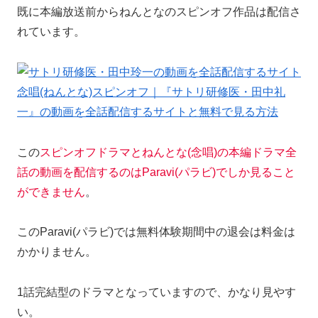
既に本編放送前からねんとなのスピンオフ作品は配信さ
れています。
念唱(ねんとな)スピンオフ｜『サトリ研修医・田中礼
一』の動画を全話配信するサイトと無料で見る方法
この
スピンオフドラマとねんとな(念唱)の本編ドラマ全
話の動画を配信するのはParavi(パラビ)でしか見ること
ができません
。
このParavi(パラビ)では無料体験期間中の退会は料金は
かかりません。
1話完結型のドラマとなっていますので、かなり見やす
い。