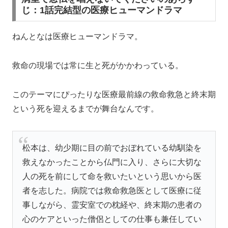
じ：1話完結型の医療ヒューマンドラマ
ねんとなは医療ヒューマンドラマ。
救命の現場では常に生と死がかかわっている。
このテーマにぴったりな医療最前線の救命救急と終末期
という死を迎えるまでが舞台なんです。
松本は、幼少期に目の前でおぼれている幼馴染を
救えなかったことから仏門に入り、さらに大切な
人の死を前にして命を救いたいという思いから医
者を志した。病院では救命救急医として医療に従
事しながら、霊安室での枕経や、終末期の患者の
心のケアといった僧侶としての仕事も兼任してい