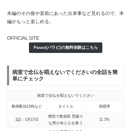
本編のその後や直前にあった出来事など見れるので、本
編がもっと楽しめる。
OFFICIAL SITE
Paravi(パラビ)の無料体験はこちら
病室で念仏を唱えないでくださいの全話を簡
単にチェック
病室で念仏を唱えないでください
動画配信日時など
タイトル
視聴率
僧侶で救急医 型破り
1話：1月17日
11.3%
な男が命と心を救う