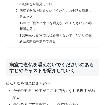
の動画を全話見る方法
病室で念仏を唱えないでくださいの全話を簡単に
チェック
TVerで『病室で念仏を唱えないでください』の最
新話を見る
TBSFree：病室で念仏を唱えないでくださいの最
新話の動画を無料で見る
病室で念仏を唱えないでくださいのあら
すじやキャストを紹介していく
ねんとなを簡単にまとめる
今作の主役：松本がここまで熱くなれる理由がわ
かる
幼少の頃に友達を亡くし、仏門をたたく