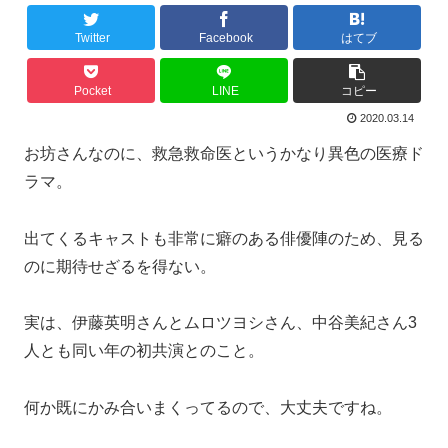
Twitter
Facebook
はてブ
Pocket
LINE
コピー
2020.03.14
お坊さんなのに、救急救命医というかなり異色の医療ド
ラマ。
出てくるキャストも非常に癖のある俳優陣のため、見る
のに期待せざるを得ない。
実は、伊藤英明さんとムロツヨシさん、中谷美紀さん3
人とも同い年の初共演とのこと。
何か既にかみ合いまくってるので、大丈夫ですね。