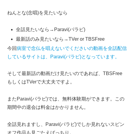
ねんとな(念唱)を見たいなら
全話見たいなら→Paravi(パラビ)
最新話のみ見たいなら→TVer or TBSFree
今回
病室で念仏を唱えないでくださいの動画を全話配信
しているサイトは、Paravi(パラビ)となっています。
そして最新話の動画だけ見たいのであれば、TBSFree
もしくはTVerで大丈夫ですよ。
またParavi(パラビ)では、無料体験期ができます。この
期間中の退会は料金はかかりません。
全話見れますし、Paravi(パラビ)でしか見れないスピン
オフ作品も見ごたえばっちり。