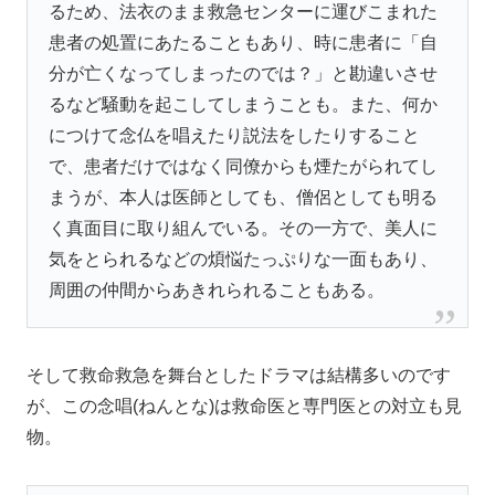
るため、法衣のまま救急センターに運びこまれた
患者の処置にあたることもあり、時に患者に「自
分が亡くなってしまったのでは？」と勘違いさせ
るなど騒動を起こしてしまうことも。また、何か
につけて念仏を唱えたり説法をしたりすること
で、患者だけではなく同僚からも煙たがられてし
まうが、本人は医師としても、僧侶としても明る
く真面目に取り組んでいる。その一方で、美人に
気をとられるなどの煩悩たっぷりな一面もあり、
周囲の仲間からあきれられることもある。
そして救命救急を舞台としたドラマは結構多いのです
が、この念唱(ねんとな)は救命医と専門医との対立も見
物。