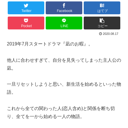
Twitter
Facebook
はてブ
Pocket
LINE
コピー
2020.08.17
2019年7月スタートドラマ『凪のお暇』。
他人に合わせすぎて、自分を見失ってしまった主人公の
凪。
一旦リセットしようと思い、新生活を始めるといった物
語。
これから全ての関わった人(恋人含め)と関係を断ち切
り、全てを一から始める一人の物語。