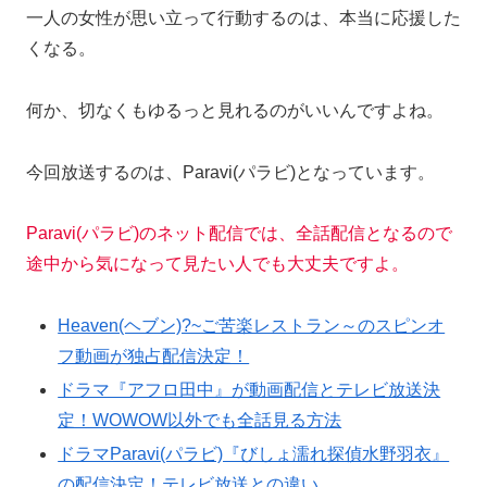
一人の女性が思い立って行動するのは、本当に応援した
くなる。
何か、
切なくもゆるっと見れるのがいいんですよね。
今回放送するのは、Paravi(パラビ)となっています。
Paravi(パラビ)のネット配信では、全話配信となるので
途中から気になって見たい人でも大丈夫ですよ。
Heaven(ヘブン)?~ご苦楽レストラン～のスピンオ
フ動画が独占配信決定！
ドラマ『アフロ田中』が動画配信とテレビ放送決
定！WOWOW以外でも全話見る方法
ドラマParavi(パラビ)『びしょ濡れ探偵水野羽衣』
の配信決定！テレビ放送との違い