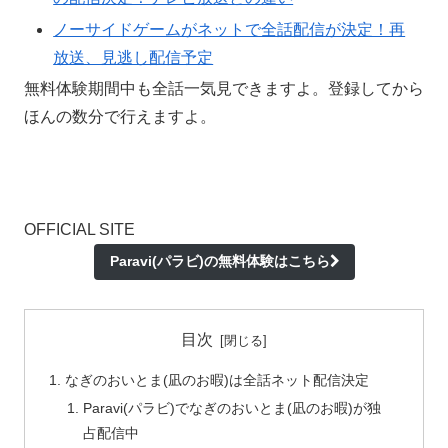
ノーサイドゲームがネットで全話配信が決定！再
放送、見逃し配信予定
無料体験期間中も全話一気見できますよ。登録してから
ほんの数分で行えますよ。
OFFICIAL SITE
Paravi(パラビ)の無料体験はこちら
目次
なぎのおいとま(凪のお暇)は全話ネット配信決定
Paravi(パラビ)でなぎのおいとま(凪のお暇)が独
占配信中