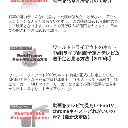
動画を見る方法を含めて紹介
戦車の魅力がこんなにも詰まった映画は見たことがない。 アクシ
ョンシーンなんかたまらないですよ。 この映画は2018年制作のロ
シア映画となります。ロシアで興行収入40億円で大ヒット。 日本
で公開されたのは2019年10月。 ...
ワールドトライアウトのネット
動画配信サービス
中継(ライブ配信)予定とテレビ放
送予定と見る方法【2019年】
ワールドトライアウト2019のネット中継が正式に決定しました。
NPB戦力外となった元プロ野球選手。 社会人・大学・高校生、独
立リーガー、MLBマイナーリーガーなど全ての野球選手が世界中
から日本に集まり、トライアウトに挑 ...
動画をテレビで見たい!FireTV、
動画配信サービス
chromeキャストどれがいいの
か?【最新決定版】