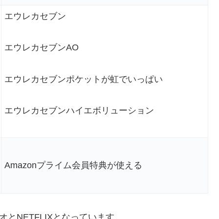
Amazonプライム会員特典が使える
オとNETFLIXとなっています。
追加金されませんよ。
その点Amazonプライムビデオは無料体験ができます
イムビデオの詳細はこちら