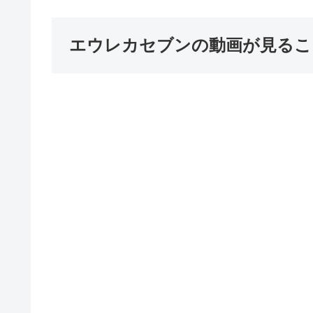
エウレカセブンの動画が見るこ
エウレカセブンの動画が配信され始めたのは
たため急に増え始めています。
見放題配信は終了間近となっているものの多
高画質で視聴ができて、尚且つ全ての作品が見