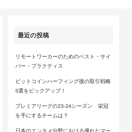
最近の投稿
リモートワーカーのためのベスト・サイ
バー・プラクティス
ビットコインハーフィング後の取引戦略
5選をピックアップ！
プレミアリーグの23-24シーズン 栄冠
を手にするチームは？
日本のエンタメ分野における優れたマー