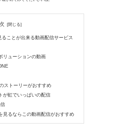
次
見ることが出来る動画配信サービス
ボリューションの動画
ONE
のストーリーがおすすめ
トが虹でいっぱいの配信
配信
を見るならこの動画配信がおすすめ