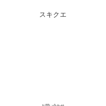
スキクエ
お問い合わせ