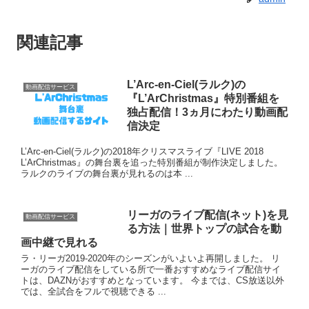
関連記事
L’Arc-en-Ciel(ラルク)の
動画配信サービス
『L’ArChristmas』特別番組を
独占配信！3ヵ月にわたり動画配
信決定
L’Arc-en-Ciel(ラルク)の2018年クリスマスライブ『LIVE 2018
L’ArChristmas』の舞台裏を追った特別番組が制作決定しました。
ラルクのライブの舞台裏が見れるのは本 ...
リーガのライブ配信(ネット)を見
動画配信サービス
る方法｜世界トップの試合を動
画中継で見れる
ラ・リーガ2019-2020年のシーズンがいよいよ再開しました。 リ
ーガのライブ配信をしている所で一番おすすめなライブ配信サイ
トは、DAZNがおすすめとなっています。 今までは、CS放送以外
では、全試合をフルで視聴できる ...