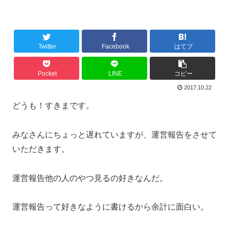
Twitter
Facebook
はてブ
Pocket
LINE
コピー
2017.10.22
どうも！すきまです。
みなさんにちょっと遅れていますが、運営報告をさせて
いただきます。
運営報告他の人のやつ見るの好きなんだ。
運営報告って好きなように書けるから余計に面白い。