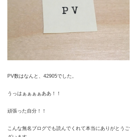
PV数はなんと、42905でした。
うっはぁぁぁぁああ！！
頑張った自分！！
こんな無名ブログでも読んでくれて本当にありがとうご
ざいます。